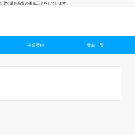
管理で最良品質の電気工事をしています。
事業案内
実績一覧