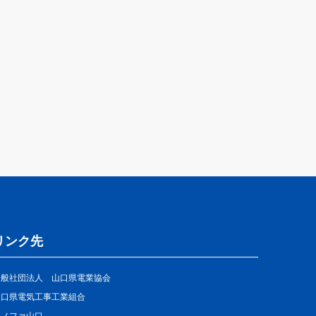
リンク先
一般社団法人 山口県電業協会
山口県電気工事工業組合