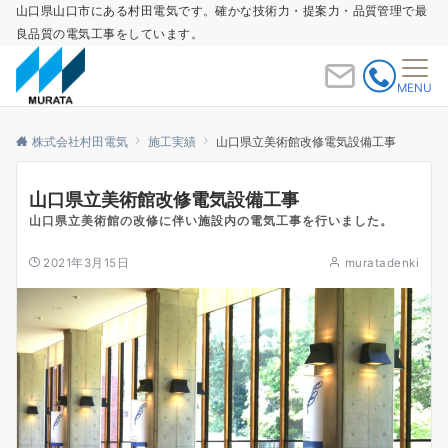
山口県山口市にある村田電気です。確かな技術力・提案力・品質管理で最
良品質の電気工事をしています。
MENU
株式会社村田電気
施工実績
山口県立美術館改修電気設備工事
山口県立美術館改修電気設備工事
山口県立美術館の改修に伴い施設内の電気工事を行いました。
2021年3月15日
muratadenki