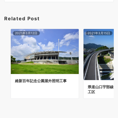
シ
ョ
Related Post
ン
2021年3月12日
2021年3月15日
維新百年記念公園屋外照明工事
県道山口宇部線道
工区