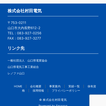
株式会社村田電気
〒753-0211
山口市大内長野612-2
TEL：083-927-0256
FAX：083-927-3277
リンク先
一般社団法人 山口県電業協会
山口県電気工事工業組合
レノファ山口
HOME
会社概要
事業案内
実績一覧
保有資
格
採用情報
プライバシーポリシー
© 株式会社村田電気
Powered by
Emanon