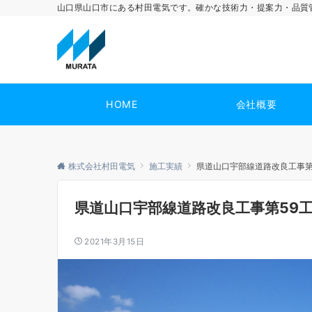
山口県山口市にある村田電気です。確かな技術力・提案力・品質
HOME
会社概要
株式会社村田電気
施工実績
県道山口宇部線道路改良工事第
県道山口宇部線道路改良工事第59
2021年3月15日